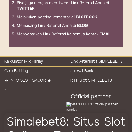
2.
Bisa juga dengan men-tweet Link Referral Anda di
TWITTER
3.
Melakukan posting komentar di
FACEBOOK
4.
Memasang Link Referral Anda di
BLOG
5.
Menyebarkan Link Referral ke semua kontak
EMAIL
Kalkulator Mix Parlay
Link Alternatif SIMPLEBET8
Cara Betting
Jadwal Bank
🔥 INFO SLOT GACOR 🔥
RTP Slot SIMPLEBET8
<
Official partner
Simplebet8: Situs Slot