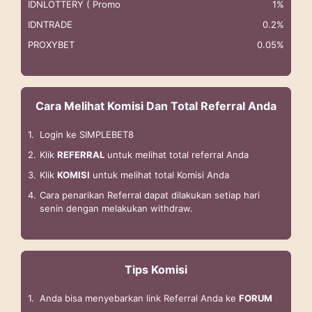
IDNLOTTERY ( Promo
1%
IDNTRADE
0.2%
PROXYBET
0.05%
Cara Melihat Komisi Dan Total Referral Anda
1.
Login ke SIMPLEBET8
2.
Klik
REFERRAL
untuk melihat total referral Anda
3.
Klik
KOMISI
untuk melihat total Komisi Anda
4.
Cara penarikan Referral dapat dilakukan setiap hari
senin dengan melakukan withdraw.
Tips Komisi
1.
Anda bisa menyebarkan link Referral Anda ke
FORUM